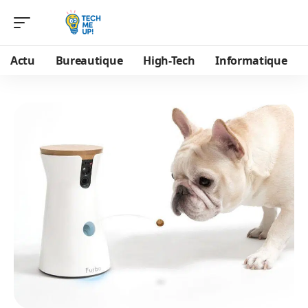
Actu
Bureautique
High-Tech
Informatique