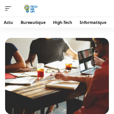
Actu
Bureautique
High-Tech
Informatique