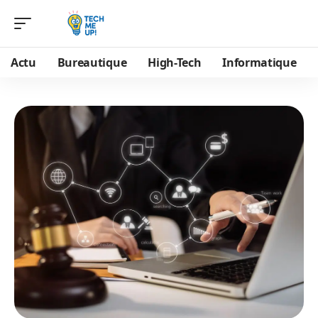
Actu
Bureautique
High-Tech
Informatique