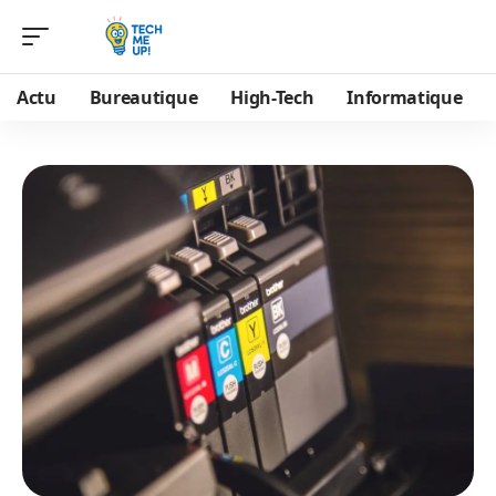
Actu
Bureautique
High-Tech
Informatique