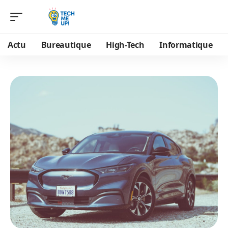
Actu
Bureautique
High-Tech
Informatique