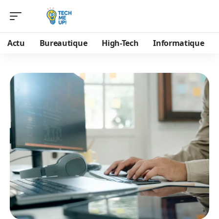
Actu
Bureautique
High-Tech
Informatique