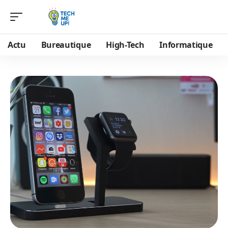
Actu
Bureautique
High-Tech
Informatique