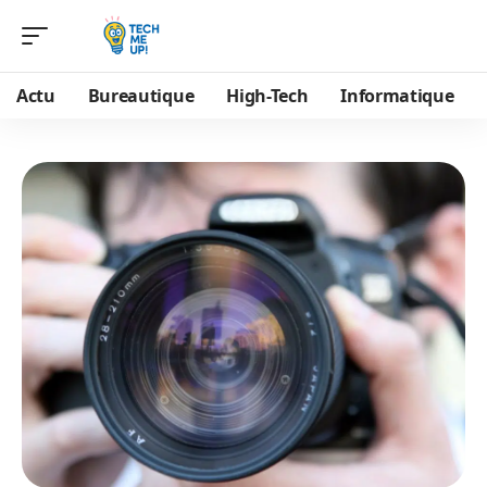
Actu
Bureautique
High-Tech
Informatique