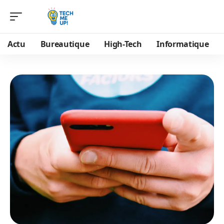
Actu
Bureautique
High-Tech
Informatique