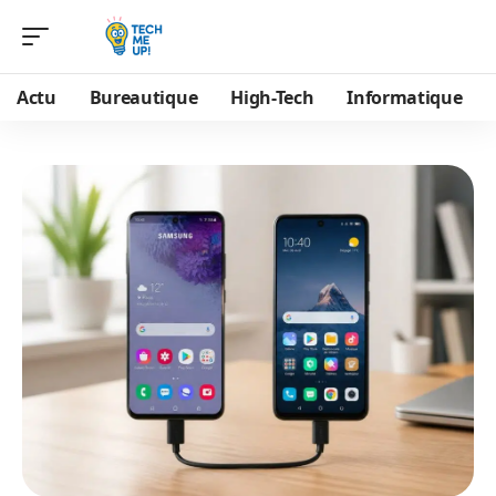
Actu
Bureautique
High-Tech
Informatique