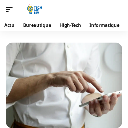
Actu
Bureautique
High-Tech
Informatique