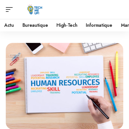
Actu
Bureautique
High-Tech
Informatique
Mar