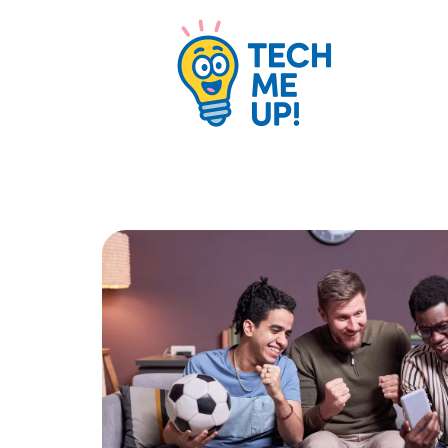
Actu
Bureautique
High-Tech