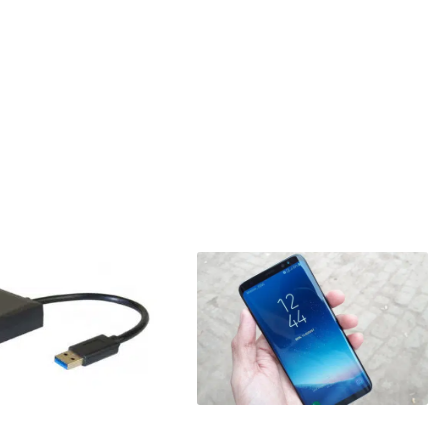
pides et transparents. Les meilleurs sites de paris
er aux utilisateurs une totale tranquillité d’esprit.
ofondeur les standards des plateformes de paris en ligne.
lications mobiles, le streaming en direct, la réalité
s de paris offrent une expérience innovante, performante
es.
eur / convertisseur
Les principales pannes
 USB simple et
rencontrées sur un téléphone