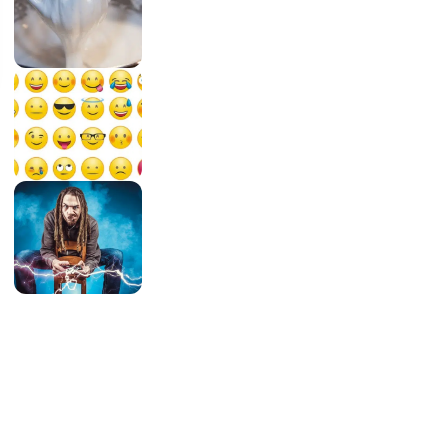
Robot Thermomix TM6 :
bonne idée ou vrai
gouffre financier ? Avis !
HIGH-TECH
Comment utiliser les
emojis iPhone sur
Android
ACTU
Votre contrôleur Xbox
One ne fonctionne pas ? 4
conseils pour le réparer !