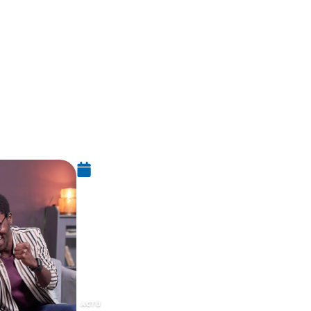
Informatique
Marketing
Sécurité
SE
17 décembre 2024
Les meilleurs site
par les nouvelles 
expérience utilis
ACTU