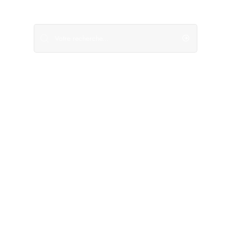
O
Web
s de paris boostés
technologies : une
ateur améliorée