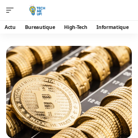
Actu
Bureautique
High-Tech
Informatique