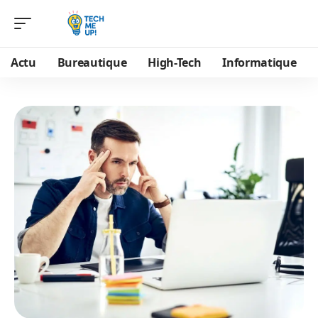
Actu
Bureautique
High-Tech
Informatique