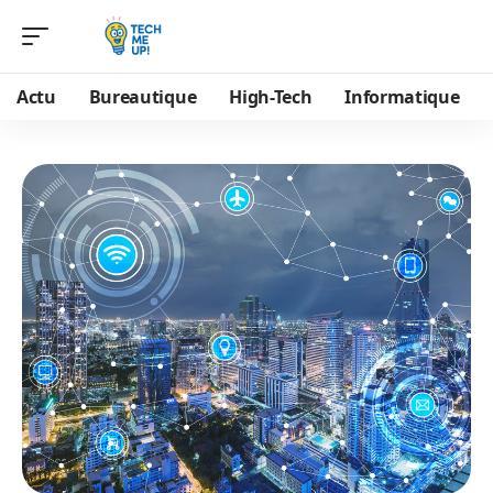
Actu
Bureautique
High-Tech
Informatique