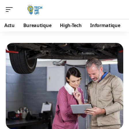
Actu
Bureautique
High-Tech
Informatique