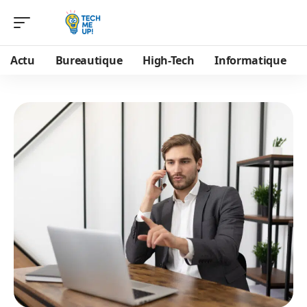
Actu
Bureautique
High-Tech
Informatique