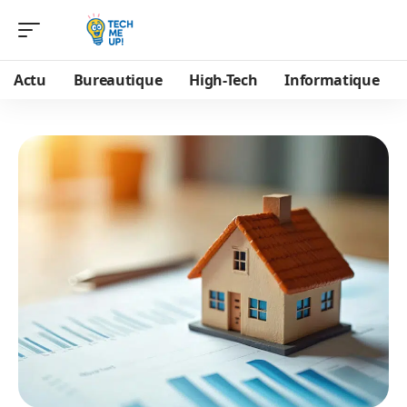
Actu
Bureautique
High-Tech
Informatique