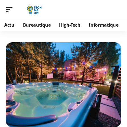
Actu
Bureautique
High-Tech
Informatique