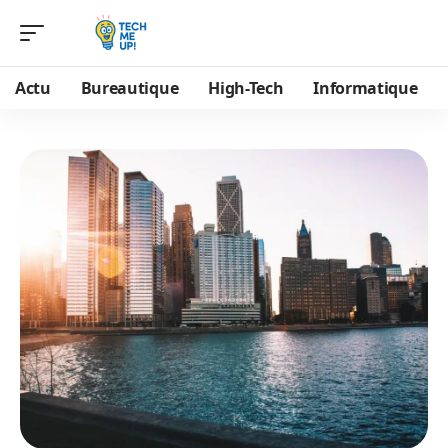
Actu
Bureautique
High-Tech
Informatique