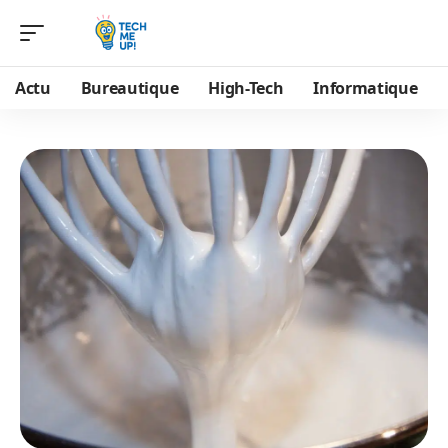
Actu
Bureautique
High-Tech
Informatique