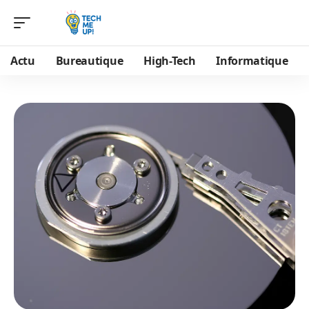
Actu
Bureautique
High-Tech
Informatique