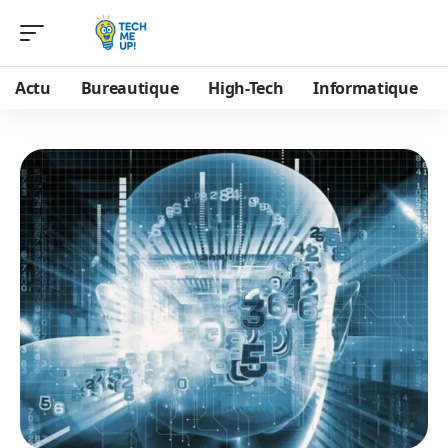
Actu
Bureautique
High-Tech
Informatique