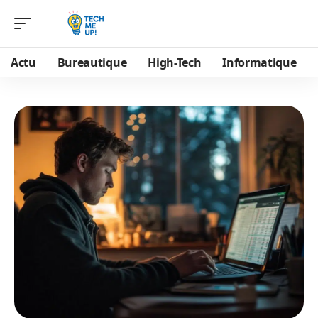
Actu
Bureautique
High-Tech
Informatique