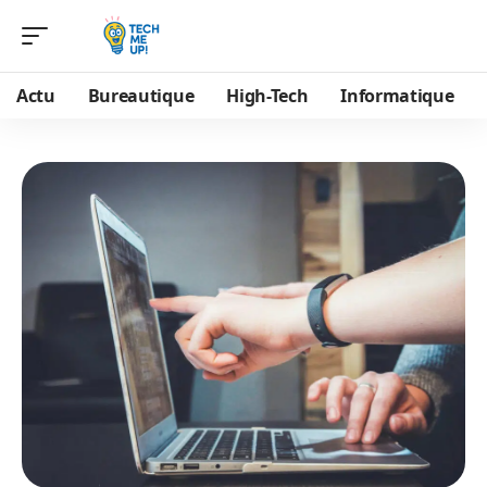
Actu
Bureautique
High-Tech
Informatique