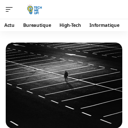
Actu
Bureautique
High-Tech
Informatique