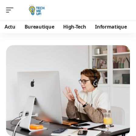
Actu
Bureautique
High-Tech
Informatique