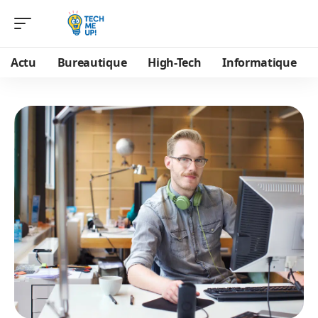
Actu
Bureautique
High-Tech
Informatique