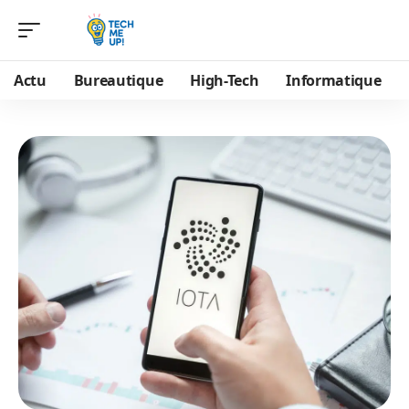
Actu
Bureautique
High-Tech
Informatique