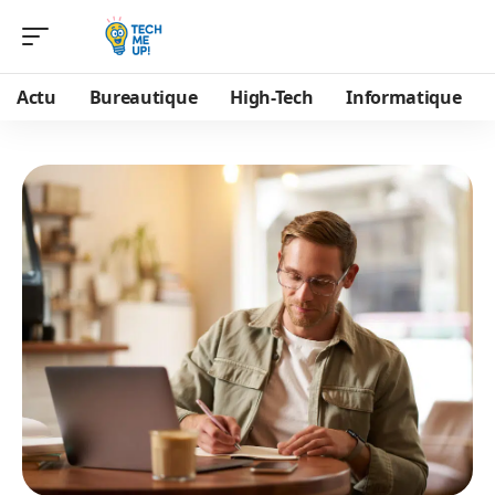
Actu
Bureautique
High-Tech
Informatique