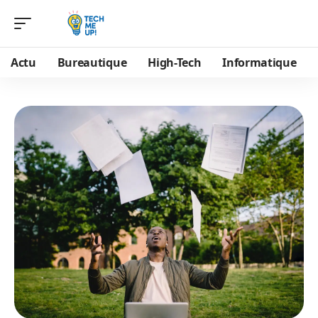
Actu
Bureautique
High-Tech
Informatique