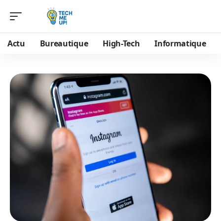
Actu
Bureautique
High-Tech
Informatique